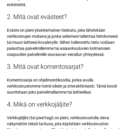
evästeistä.
2. Mitä ovat evästeet?
Eväste on pieni yksinkertainen tiedosto, joka lähetetään
verkkosivujen mukana ja jonka selaimesi tallentaa tietokoneesi
tai muun laitteesi kovalevylle. Siihen tallennettu tieto voidaan
palauttaa palvelimillemme tai asiaankuuluvien kolmansien
osapuolien palvelimille seuraavan vierailun yhteydessä.
3. Mitä ovat komentosarjat?
Komentosarja on ohjelmointikoodia, jonka avulla
verkkosivustomme toimii oikein ja interaktiivisesti. Tämä koodi
suoritetaan joko palvelimellamme tai laitteellasi.
4. Mikä on verkkojäljite?
Verkkojäljite (tai pixel tagi) on pieni, verkkosivustolla oleva
näkymätön teksti tai kuva, jota käytetään verkkosivuston