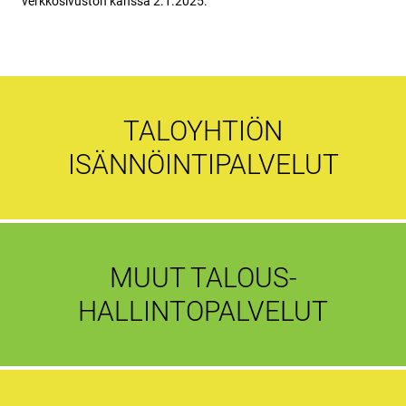
verkkosivuston kanssa 2.1.2025.
TALOYHTIÖN
ISÄNNÖINTIPALVELUT
MUUT TALOUS-
HALLINTOPALVELUT